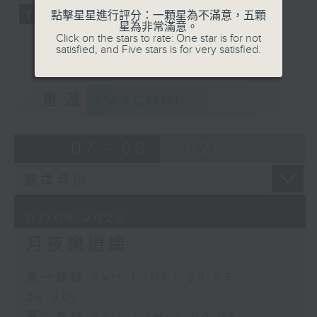
點擊星星進行評分：一顆星為不滿意，五顆
星為非常滿意。
Click on the stars to rate: One star is for not
satisfied, and Five stars is for very satisfied.
重溫
CATCHUP
07 - 08
2026
07/08/2026
月夜樂逍遙
第一部份 Part 1 (HKT 23:05 -
24:00)