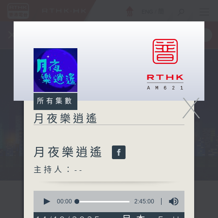
ENG
/
簡
×
全新 RTHK On The Go
取得
一手掌握 RTHK 電台、電視節目
X
所有集數
月夜樂逍遙
月夜樂逍遙
...
主持人：--
0
seconds
00:00
2:45:00
of
2