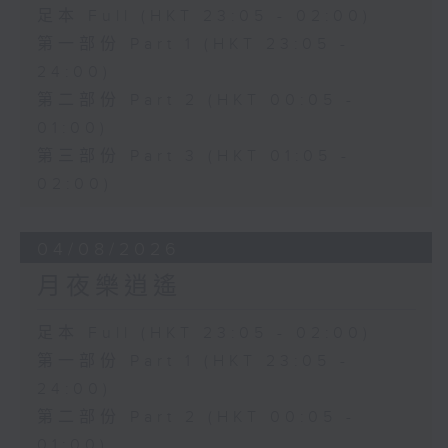
足本 Full (HKT 23:05 - 02:00)
第一部份 Part 1 (HKT 23:05 -
24:00)
第二部份 Part 2 (HKT 00:05 -
01:00)
第三部份 Part 3 (HKT 01:05 -
02:00)
04/08/2026
月夜樂逍遙
足本 Full (HKT 23:05 - 02:00)
第一部份 Part 1 (HKT 23:05 -
24:00)
第二部份 Part 2 (HKT 00:05 -
01:00)