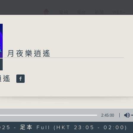
電視
電台
新聞
WEB+
月夜樂逍遙
逍遙
2:45:00
025 - 足本 Full (HKT 23:05 - 02:00)