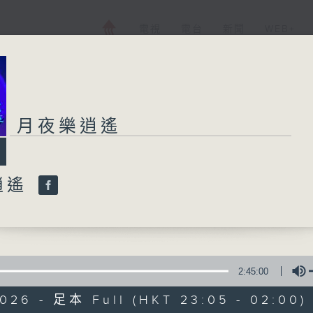
電視
電台
新聞
WEB+
月夜樂逍遙
逍遙
2:45:00
2026 - 足本 Full (HKT 23:05 - 02:00)