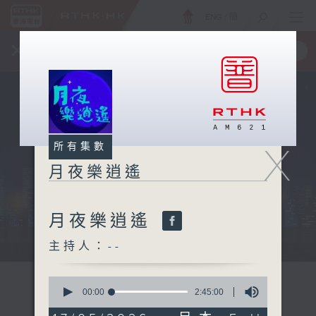
ENG
/
簡
×
全新 RTHK On The Go
取得
一手掌握 RTHK 電台、電視節目
X
所有集數
月夜樂逍遙
月夜樂逍遙
...
主持人：--
0
seconds
00:00
2:45:00
of
2