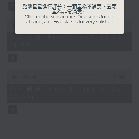
點擊星星進行評分：一顆星為不滿意，五顆
星為非常滿意。
Click on the stars to rate: One star is for not
0
satisfied, and Five stars is for very satisfied.
seconds
00:00
55:19
of
55
第二部份 Part 2 (HKT 00:05 -
minutes,
01:00)
19
seconds
0
seconds
00:00
55:10
of
55
第三部份 Part 3 (HKT 01:05 -
minutes,
02:00)
10
seconds