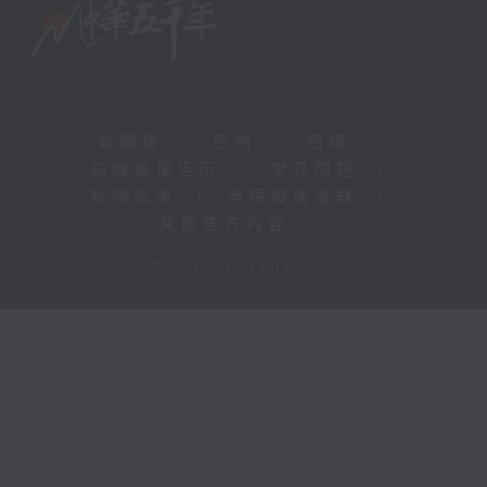
新聞稿
|
招聘
|
招標
|
知識產權告示
|
常見問題
|
私隱政策
|
無障礙播放器
|
其他語言內容
|
© 2026 rthk.hk