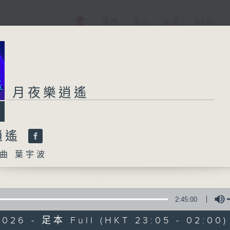
電視
電台
新聞
WEB+
月夜樂逍遙
逍遙
曲 葉宇波
2:45:00
2026 - 足本 Full (HKT 23:05 - 02:00)