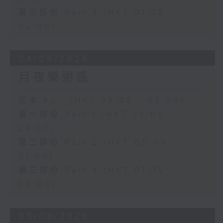
第三部份 Part 3 (HKT 01:05 -
02:00)
04/08/2026
月夜樂逍遙
足本 Full (HKT 23:05 - 02:00)
第一部份 Part 1 (HKT 23:05 -
24:00)
第二部份 Part 2 (HKT 00:05 -
01:00)
第三部份 Part 3 (HKT 01:05 -
02:00)
03/08/2026