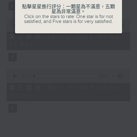
點擊星星進行評分：一顆星為不滿意，五顆
星為非常滿意。
Click on the stars to rate: One star is for not
0
satisfied, and Five stars is for very satisfied.
seconds
00:00
55:19
of
55
第二部份 Part 2 (HKT 00:05 -
minutes,
01:00)
19
seconds
0
seconds
00:00
55:10
of
55
第三部份 Part 3 (HKT 01:05 -
minutes,
02:00)
10
seconds