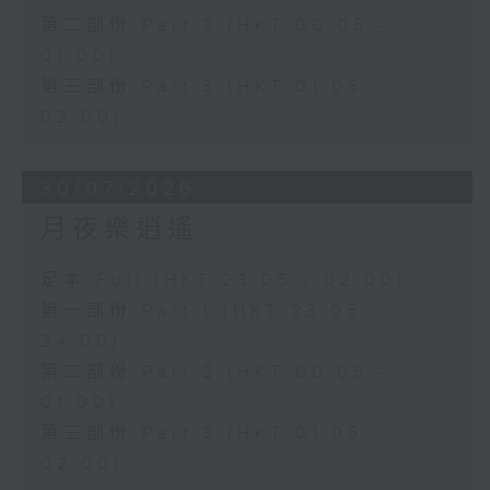
第二部份 Part 2 (HKT 00:05 -
01:00)
第三部份 Part 3 (HKT 01:05 -
02:00)
30/07/2026
月夜樂逍遙
足本 Full (HKT 23:05 - 02:00)
第一部份 Part 1 (HKT 23:05 -
24:00)
第二部份 Part 2 (HKT 00:05 -
01:00)
第三部份 Part 3 (HKT 01:05 -
02:00)