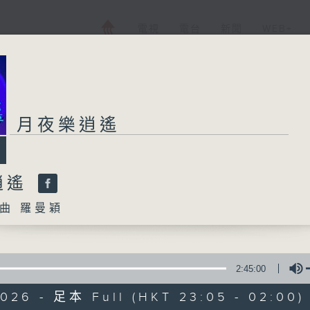
電視
電台
新聞
WEB+
月夜樂逍遙
逍遙
曲 羅曼穎
2:45:00
2026 - 足本 Full (HKT 23:05 - 02:00)