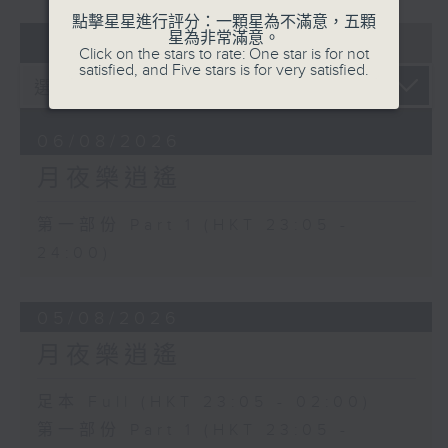
點擊星星進行評分：一顆星為不滿意，五顆
07 - 08
2026
星為非常滿意。
Click on the stars to rate: One star is for not
satisfied, and Five stars is for very satisfied.
06/08/2026
月夜樂逍遙
第一部份 Part 1 (HKT 23:05 -
24:00)
05/08/2026
月夜樂逍遙
足本 Full (HKT 23:05 - 02:00)
第一部份 Part 1 (HKT 23:05 -