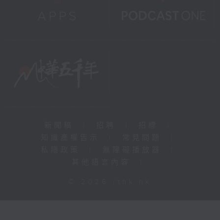
新聞稿
|
招聘
|
招標
|
知識產權告示
|
常見問題
|
私隱政策
|
無障礙播放器
|
其他語言內容
|
© 2026 rthk.hk