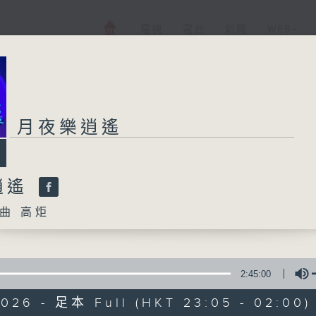
電視
電台
新聞
WEB+
月夜樂逍遙
逍遙
曲 高炬
2:45:00
2026 - 足本 Full (HKT 23:05 - 02:00)