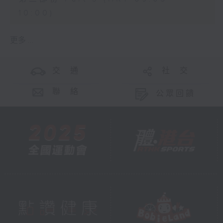
10:00)
更多 ...
交 通
社 交
聯 絡
公眾回饋