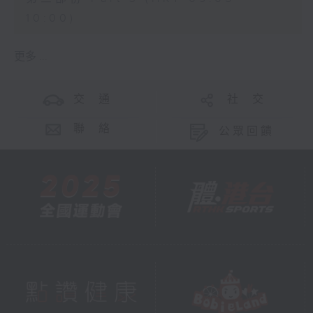
10:00)
更多 ...
交 通
社 交
聯 絡
公眾回饋