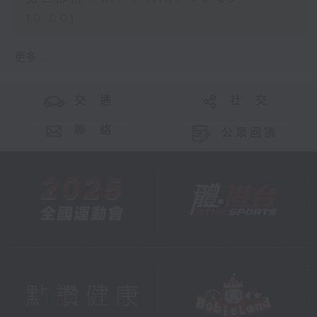
10:00)
更多 ...
交 通
社 交
聯 絡
公眾回饋