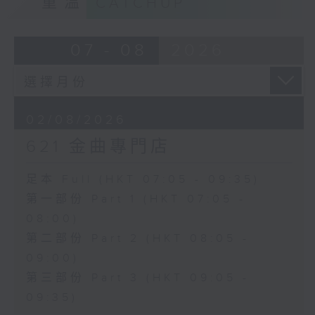
重溫
CATCHUP
07 - 08
2026
02/08/2026
621 金曲專門店
足本 Full (HKT 07:05 - 09:35)
第一部份 Part 1 (HKT 07:05 -
08:00)
第二部份 Part 2 (HKT 08:05 -
09:00)
第三部份 Part 3 (HKT 09:05 -
09:35)