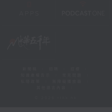
新聞稿
|
招聘
|
招標
|
知識產權告示
|
常見問題
|
私隱政策
|
無障礙播放器
|
其他語言內容
|
© 2026 rthk.hk