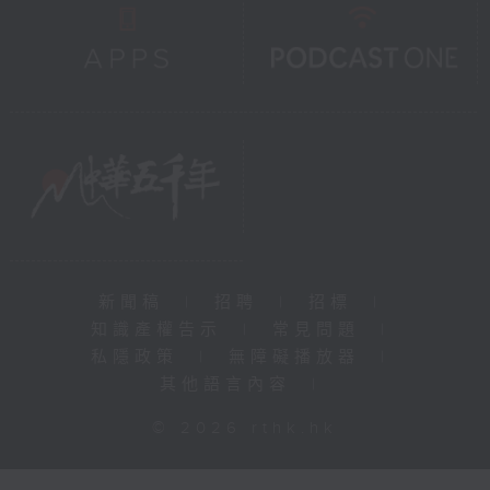
新聞稿
|
招聘
|
招標
|
知識產權告示
|
常見問題
|
私隱政策
|
無障礙播放器
|
其他語言內容
|
© 2026 rthk.hk