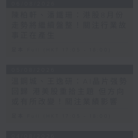
06/08/2026
陳柏軒、潘鐵珊：港股8月份
走勢將繼續盤整！關注行業故
事正在產生
足本 Full (HKT 17:05 - 18:00)
05/08/2026
溫鋼城、王逸研：AI晶片强勢
回歸 港美股重拾主題 但方向
或有所改變！關注業績影響
足本 Full (HKT 17:05 - 18:00)
04/08/2026