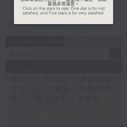
星為非常滿意。
Click on the stars to rate: One star is for not
satisfied, and Five stars is for very satisfied.
重溫
CATCHUP
07 - 08
2026
07/08/2026
陳秀文、李慧芬： 港股調整
或未完成 但醫藥、科技仍然
吸引！關注息率以及地產
足本 Full (HKT 17:05 - 18:00)