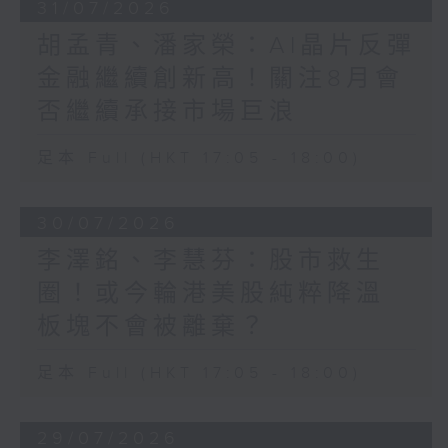
31/07/2026
胡孟青、潘家榮：AI晶片反彈
金融繼續創新高！關注8月會
否繼續承接市場巨浪
足本 Full (HKT 17:05 - 18:00)
30/07/2026
李澤銘、李慧芬：股市救生
圈！或今輪港美股純粹降溫
板塊不會被離棄？
足本 Full (HKT 17:05 - 18:00)
29/07/2026