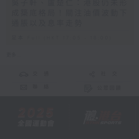
吳子軒、盧楚仁：港股仍未形
成築底格局！關注油價波動下
通脹以及息率走勢
足本 Full (HKT 17:05 - 18:00)
更多 ...
交 通
社 交
聯 絡
公眾回饋