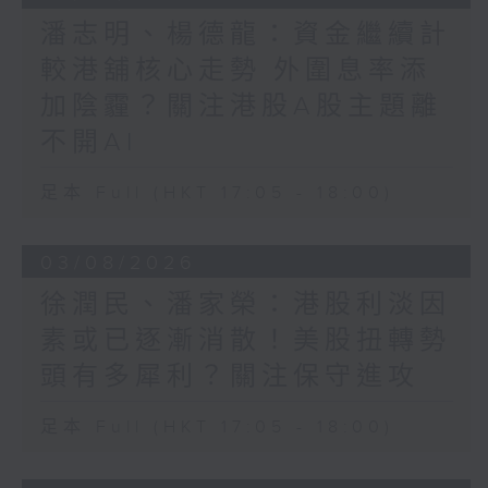
潘志明、楊德龍：資金繼續計
較港舖核心走勢 外圍息率添
加陰霾？關注港股A股主題離
不開AI
足本 Full (HKT 17:05 - 18:00)
03/08/2026
徐潤民、潘家榮：港股利淡因
素或已逐漸消散！美股扭轉勢
頭有多犀利？關注保守進攻
足本 Full (HKT 17:05 - 18:00)