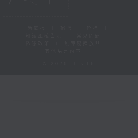
新聞稿
|
招聘
|
招標
|
知識產權告示
|
常見問題
|
私隱政策
|
無障礙播放器
|
其他語言內容
|
© 2026 rthk.hk