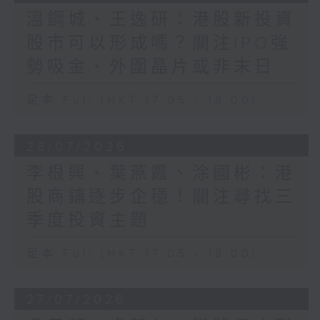
溫鋼城、王逸研：港股新投資
股市可以形成嗎？關注IPO強
勢吸金、外圍晶片或非末日
足本 Full (HKT 17:05 - 18:00)
28/07/2026
李根興、葉燕霞、涂國彬：港
股商鋪逐步企穩！關注尋找三
季度投資主題
足本 Full (HKT 17:05 - 18:00)
27/07/2026