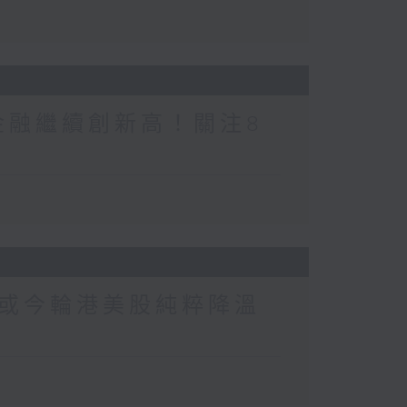
金融繼續創新高！關注8
或今輪港美股純粹降溫