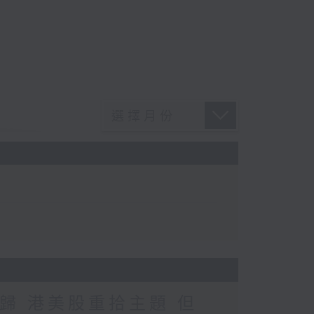
歸 港美股重拾主題 但