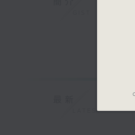
簡介
GIST
C
最新
LATEST