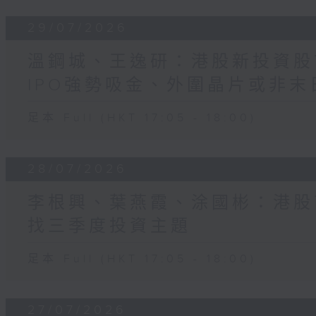
29/07/2026
溫鋼城、王逸研：港股新投資股
IPO強勢吸金、外圍晶片或非末
足本 Full (HKT 17:05 - 18:00)
28/07/2026
李根興、葉燕霞、涂國彬：港股
找三季度投資主題
足本 Full (HKT 17:05 - 18:00)
27/07/2026