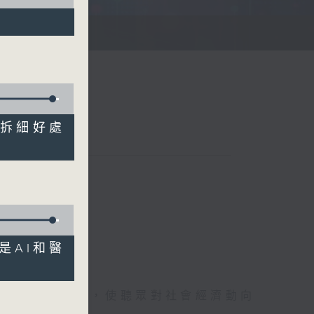
！拆細好處
是AI和醫
詳盡的金融消息，使聽眾對社會經濟動向