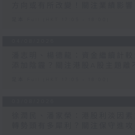
方向或有所改變！關注業績影響
足本 Full (HKT 17:05 - 18:00)
04/08/2026
潘志明、楊德龍：資金繼續計較
添加陰霾？關注港股A股主題離不
足本 Full (HKT 17:05 - 18:00)
03/08/2026
徐潤民、潘家榮：港股利淡因素
轉勢頭有多犀利？關注保守進攻