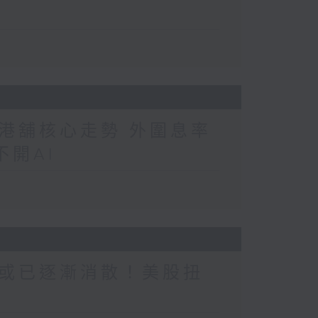
港舖核心走勢 外圍息率
開AI
或已逐漸消散！美股扭