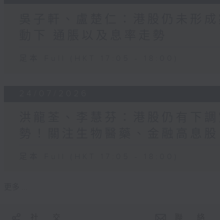
吳子軒、盧楚仁：港股仍未形成
動下 通脹以及息率走勢
足本 Full (HKT 17:05 - 18:00)
24/07/2026
洪龍荃、李慧芬：港股仍有下調
勢！關注生物醫藥、金融高息股
足本 Full (HKT 17:05 - 18:00)
更多 ...
社 交
聯 絡