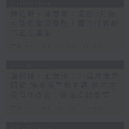
06/08/2026
陳柏軒、潘鐵珊：港股8月份
走勢將繼續盤整！關注行業故
事正在產生
足本 Full (HKT 17:05 - 18:00)
05/08/2026
溫鋼城、王逸研：AI晶片强勢
回歸 港美股重拾主題 但方向
或有所改變！關注業績影響
足本 Full (HKT 17:05 - 18:00)
04/08/2026