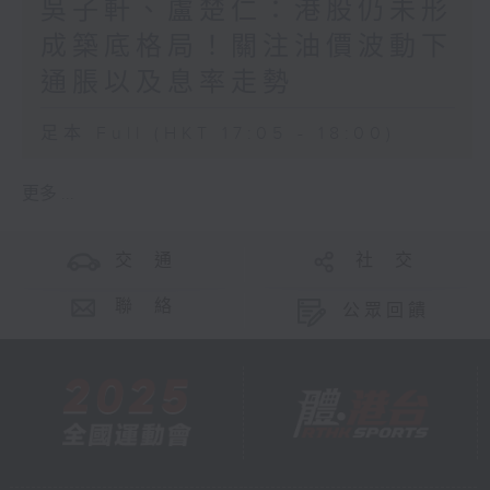
吳子軒、盧楚仁：港股仍未形
成築底格局！關注油價波動下
通脹以及息率走勢
足本 Full (HKT 17:05 - 18:00)
更多 ...
交 通
社 交
聯 絡
公眾回饋