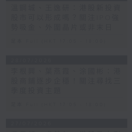
溫鋼城、王逸研：港股新投資
股市可以形成嗎？關注IPO強
勢吸金、外圍晶片或非末日
足本 Full (HKT 17:05 - 18:00)
28/07/2026
李根興、葉燕霞、涂國彬：港
股商鋪逐步企穩！關注尋找三
季度投資主題
足本 Full (HKT 17:05 - 18:00)
27/07/2026