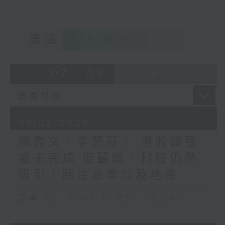
重溫
CATCHUP
07 - 08
2026
07/08/2026
陳秀文、李慧芬： 港股調整
或未完成 但醫藥、科技仍然
吸引！關注息率以及地產
足本 Full (HKT 17:05 - 18:00)