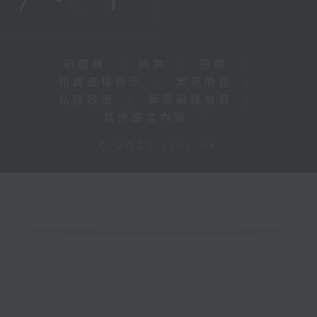
新聞稿
|
招聘
|
招標
|
知識產權告示
|
常見問題
|
私隱政策
|
無障礙播放器
|
其他語言內容
|
© 2026 rthk.hk