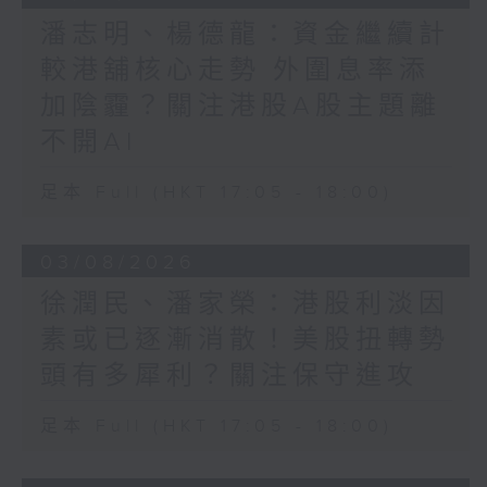
潘志明、楊德龍：資金繼續計
較港舖核心走勢 外圍息率添
加陰霾？關注港股A股主題離
不開AI
足本 Full (HKT 17:05 - 18:00)
03/08/2026
徐潤民、潘家榮：港股利淡因
素或已逐漸消散！美股扭轉勢
頭有多犀利？關注保守進攻
足本 Full (HKT 17:05 - 18:00)