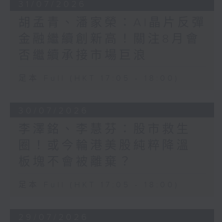
31/07/2026
胡孟青、潘家榮：AI晶片反彈
金融繼續創新高！關注8月會
否繼續承接市場巨浪
足本 Full (HKT 17:05 - 18:00)
30/07/2026
李澤銘、李慧芬：股市救生
圈！或今輪港美股純粹降溫
板塊不會被離棄？
足本 Full (HKT 17:05 - 18:00)
29/07/2026