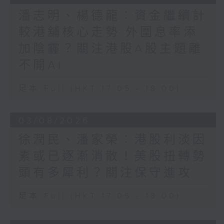
潘志明、楊德龍：資金繼續計
較港舖核心走勢 外圍息率添
加陰霾？關注港股A股主題離
不開AI
足本 Full (HKT 17:05 - 18:00)
03/08/2026
徐潤民、潘家榮：港股利淡因
素或已逐漸消散！美股扭轉勢
頭有多犀利？關注保守進攻
足本 Full (HKT 17:05 - 18:00)