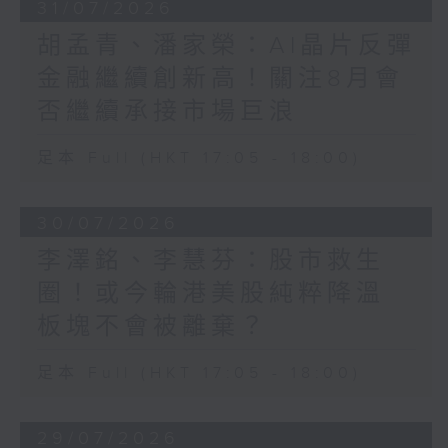
31/07/2026
胡孟青、潘家榮：AI晶片反彈
金融繼續創新高！關注8月會
否繼續承接市場巨浪
足本 Full (HKT 17:05 - 18:00)
30/07/2026
李澤銘、李慧芬：股市救生
圈！或今輪港美股純粹降溫
板塊不會被離棄？
足本 Full (HKT 17:05 - 18:00)
29/07/2026