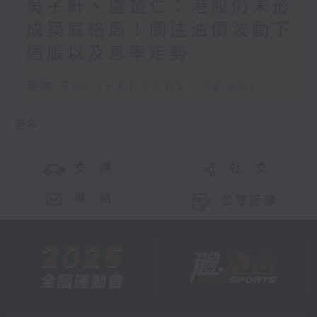
吳子軒、盧楚仁：港股仍未形
成築底格局！關注油價波動下
通脹以及息率走勢
足本 Full (HKT 17:05 - 18:00)
更多 ...
交 通
社 交
聯 絡
公眾回饋