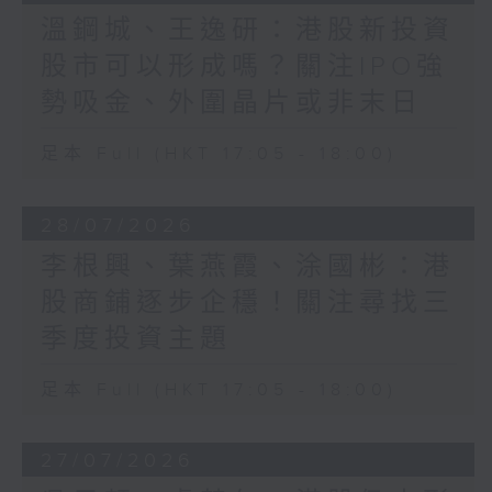
溫鋼城、王逸研：港股新投資
股市可以形成嗎？關注IPO強
勢吸金、外圍晶片或非末日
足本 Full (HKT 17:05 - 18:00)
28/07/2026
李根興、葉燕霞、涂國彬：港
股商鋪逐步企穩！關注尋找三
季度投資主題
足本 Full (HKT 17:05 - 18:00)
27/07/2026