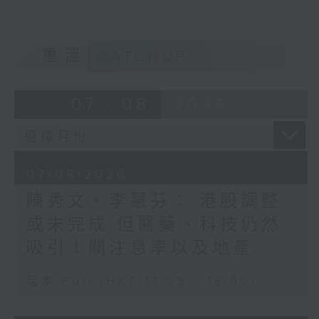
重溫
CATCHUP
07 - 08
2026
07/08/2026
陳秀文、李慧芬： 港股調整
或未完成 但醫藥、科技仍然
吸引！關注息率以及地產
足本 Full (HKT 17:05 - 18:00)