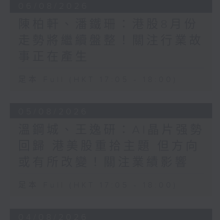
06/08/2026
陳柏軒、潘鐵珊：港股8月份
走勢將繼續盤整！關注行業故
事正在產生
足本 Full (HKT 17:05 - 18:00)
05/08/2026
溫鋼城、王逸研：AI晶片强勢
回歸 港美股重拾主題 但方向
或有所改變！關注業績影響
足本 Full (HKT 17:05 - 18:00)
04/08/2026