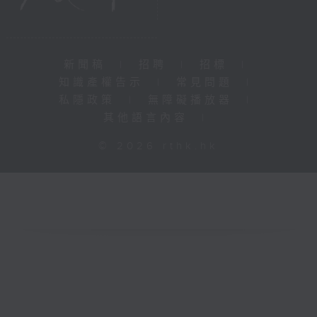
新聞稿
|
招聘
|
招標
|
知識產權告示
|
常見問題
|
私隱政策
|
無障礙播放器
|
其他語言內容
|
© 2026 rthk.hk