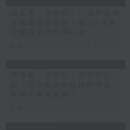
31/07/2026
胡孟青、潘家榮：AI晶片反彈
金融繼續創新高！關注8月會
否繼續承接市場巨浪
足本 Full (HKT 17:05 - 18:00)
30/07/2026
李澤銘、李慧芬：股市救生
圈！或今輪港美股純粹降溫
板塊不會被離棄？
足本 Full (HKT 17:05 - 18:00)
29/07/2026