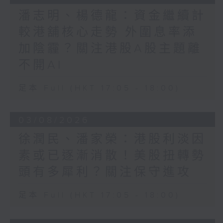
潘志明、楊德龍：資金繼續計
較港舖核心走勢 外圍息率添
加陰霾？關注港股A股主題離
不開AI
足本 Full (HKT 17:05 - 18:00)
03/08/2026
徐潤民、潘家榮：港股利淡因
素或已逐漸消散！美股扭轉勢
頭有多犀利？關注保守進攻
足本 Full (HKT 17:05 - 18:00)