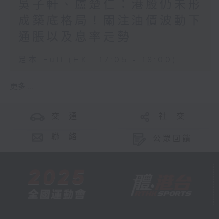
吳子軒、盧楚仁：港股仍未形
成築底格局！關注油價波動下
通脹以及息率走勢
足本 Full (HKT 17:05 - 18:00)
更多 ...
交 通
社 交
聯 絡
公眾回饋