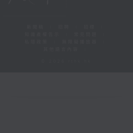
新聞稿
|
招聘
|
招標
|
知識產權告示
|
常見問題
|
私隱政策
|
無障礙播放器
|
其他語言內容
|
© 2026 rthk.hk