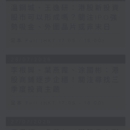
溫鋼城、王逸研：港股新投資
股市可以形成嗎？關注IPO強
勢吸金、外圍晶片或非末日
足本 Full (HKT 17:05 - 18:00)
28/07/2026
李根興、葉燕霞、涂國彬：港
股商鋪逐步企穩！關注尋找三
季度投資主題
足本 Full (HKT 17:05 - 18:00)
27/07/2026