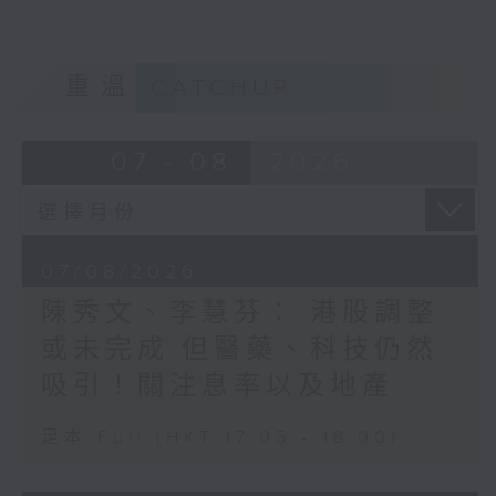
重溫
CATCHUP
07 - 08
2026
07/08/2026
陳秀文、李慧芬： 港股調整
或未完成 但醫藥、科技仍然
吸引！關注息率以及地產
足本 Full (HKT 17:05 - 18:00)