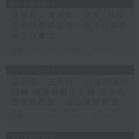
06/08/2026
陳柏軒、潘鐵珊：港股8月份
走勢將繼續盤整！關注行業故
事正在產生
足本 Full (HKT 17:05 - 18:00)
05/08/2026
溫鋼城、王逸研：AI晶片强勢
回歸 港美股重拾主題 但方向
或有所改變！關注業績影響
足本 Full (HKT 17:05 - 18:00)
04/08/2026