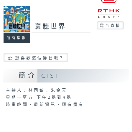
寰聽世界
電台直播
所有集數
您喜歡這個節目嗎?
簡介
GIST
主持人：林司敏﹑朱金天
星期一至五 下午2點到4點
時事趣聞，最新資訊，應有盡有