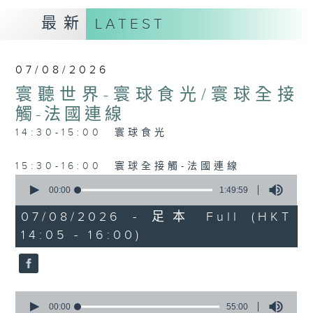
最新
LATEST
07/08/2026
寰聽世界-寰球食光/寰球全接
觸-法國連線
14:30-15:00 寰球食光
15:30-16:00 寰球全接觸-法國連線
0
seconds
00:00
1:49:59
of
1
07/08/2026 - 足本 Full (HKT
hour,
14:05 - 16:00)
49
minutes,
59
seconds
0
seconds
00:00
55:00