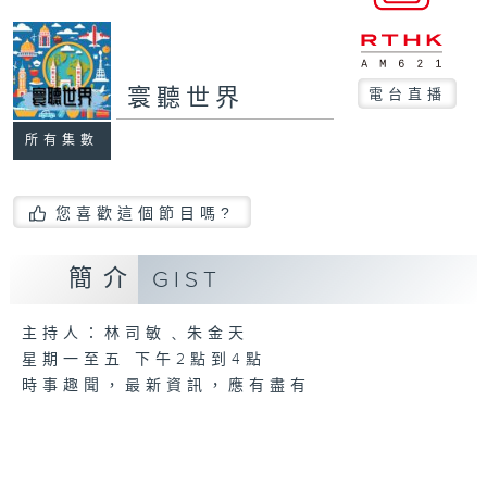
寰聽世界
電台直播
所有集數
您喜歡這個節目嗎?
簡介
GIST
主持人：林司敏﹑朱金天
星期一至五 下午2點到4點
時事趣聞，最新資訊，應有盡有