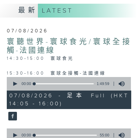
最新
LATEST
07/08/2026
寰聽世界-寰球食光/寰球全接
觸-法國連線
14:30-15:00 寰球食光
15:30-16:00 寰球全接觸-法國連線
0
seconds
00:00
1:49:59
of
1
07/08/2026 - 足本 Full (HKT
hour,
14:05 - 16:00)
49
minutes,
59
seconds
0
seconds
00:00
55:00