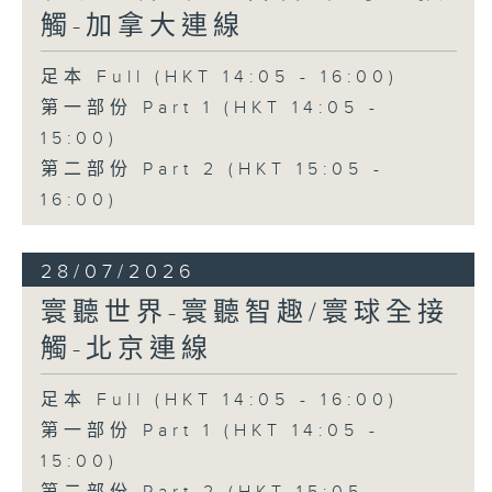
觸-加拿大連線
足本 Full (HKT 14:05 - 16:00)
第一部份 Part 1 (HKT 14:05 -
15:00)
第二部份 Part 2 (HKT 15:05 -
16:00)
28/07/2026
寰聽世界-寰聽智趣/寰球全接
觸-北京連線
足本 Full (HKT 14:05 - 16:00)
第一部份 Part 1 (HKT 14:05 -
15:00)