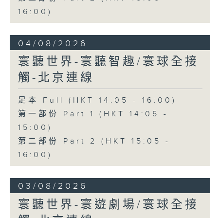
16:00)
04/08/2026
寰聽世界-寰聽智趣/寰球全接
觸-北京連線
足本 Full (HKT 14:05 - 16:00)
第一部份 Part 1 (HKT 14:05 -
15:00)
第二部份 Part 2 (HKT 15:05 -
16:00)
03/08/2026
寰聽世界-寰遊劇場/寰球全接