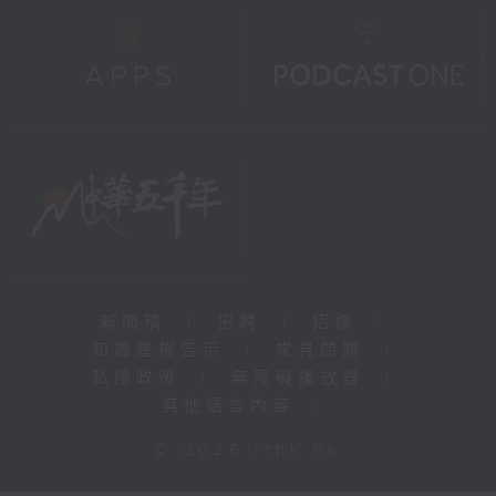
新聞稿
|
招聘
|
招標
|
知識產權告示
|
常見問題
|
私隱政策
|
無障礙播放器
|
其他語言內容
|
© 2026 rthk.hk