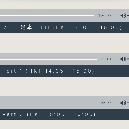
寰聽世界
1:50:00
025 - 足本 Full (HKT 14:05 - 16:00)
Volume
寰聽世界
55:10
所有集數
art 1 (HKT 14:05 - 15:00)
Volume
您喜歡這個節目嗎?
55:09
主持人：林司敏、朱金天
art 2 (HKT 15:05 - 16:00)
星期一至五 下午2點到4點
時事趣聞，最新資訊，應有盡有
Volume