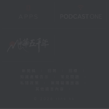
新聞稿
|
招聘
|
招標
|
知識產權告示
|
常見問題
|
私隱政策
|
無障礙播放器
|
其他語言內容
|
© 2026 rthk.hk