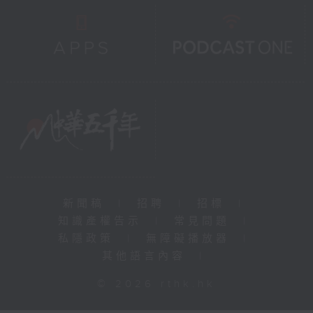
新聞稿
|
招聘
|
招標
|
知識產權告示
|
常見問題
|
私隱政策
|
無障礙播放器
|
其他語言內容
|
© 2026 rthk.hk