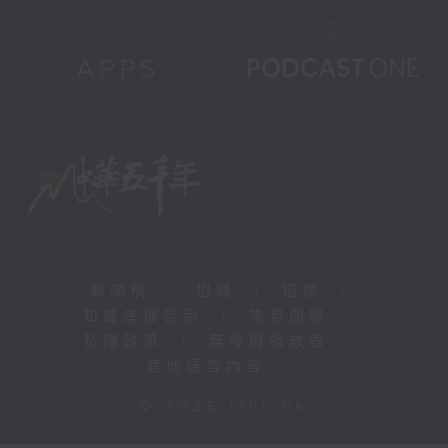
新聞稿
|
招聘
|
招標
|
知識產權告示
|
常見問題
|
私隱政策
|
無障礙播放器
|
其他語言內容
|
© 2026 rthk.hk