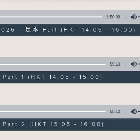
寰聽世界
1:50:00
026 - 足本 Full (HKT 14:05 - 16:00)
Volume
寰聽世界
55:10
所有集數
art 1 (HKT 14:05 - 15:00)
Volume
您喜歡這個節目嗎?
55:10
主持人：林司敏、朱金天
art 2 (HKT 15:05 - 16:00)
星期一至五 下午2點到4點
時事趣聞，最新資訊，應有盡有
Volume