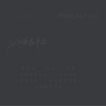
新聞稿
|
招聘
|
招標
|
知識產權告示
|
常見問題
|
私隱政策
|
無障礙播放器
|
其他語言內容
|
© 2026 rthk.hk