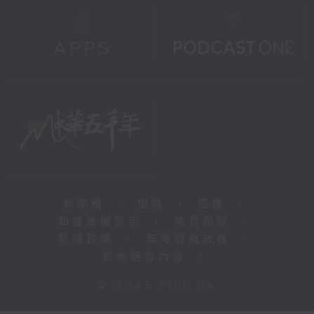
新聞稿
|
招聘
|
招標
|
知識產權告示
|
常見問題
|
私隱政策
|
無障礙播放器
|
其他語言內容
|
© 2026 rthk.hk