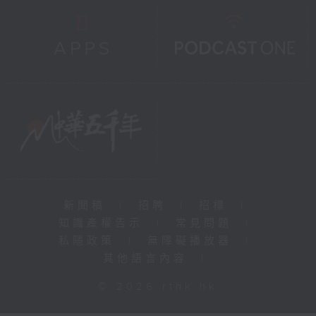
新聞稿
|
招聘
|
招標
|
知識產權告示
|
常見問題
|
私隱政策
|
無障礙播放器
|
其他語言內容
|
© 2026 rthk.hk