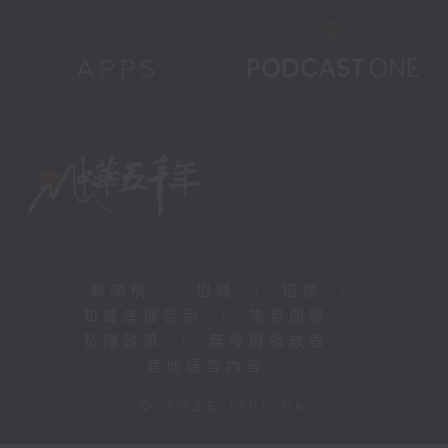
新聞稿
|
招聘
|
招標
|
知識產權告示
|
常見問題
|
私隱政策
|
無障礙播放器
|
其他語言內容
|
© 2026 rthk.hk