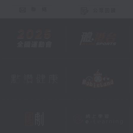
聯 絡
公眾回饋