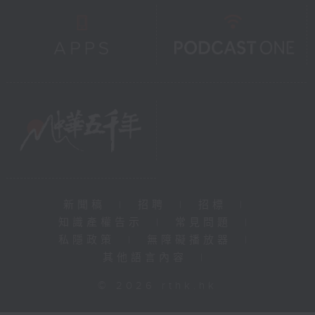
新聞稿
|
招聘
|
招標
|
知識產權告示
|
常見問題
|
私隱政策
|
無障礙播放器
|
其他語言內容
|
© 2026 rthk.hk