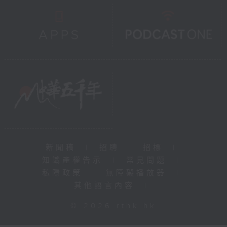
新聞稿
|
招聘
|
招標
|
知識產權告示
|
常見問題
|
私隱政策
|
無障礙播放器
|
其他語言內容
|
© 2026 rthk.hk