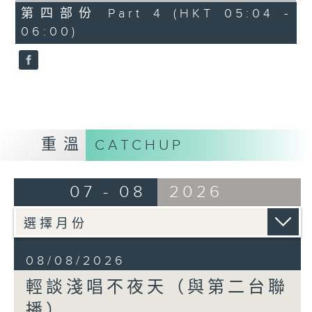
56
第四部份 Part 4 (HKT 05:04 -
minutes,
06:00)
9
seconds
重溫
CATCHUP
07 - 08
2026
08/08/2026
輕談淺唱不夜天（與第二台聯
播）