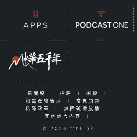
新聞稿
|
招聘
|
招標
|
知識產權告示
|
常見問題
|
私隱政策
|
無障礙播放器
|
其他語言內容
|
© 2026 rthk.hk