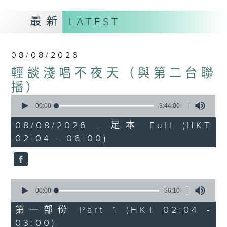
最新
LATEST
08/08/2026
輕談淺唱不夜天（與第二台聯
播）
0
seconds
00:00
3:44:00
of
3
08/08/2026 - 足本 Full (HKT
hours,
02:04 - 06:00)
44
minutes,
0
seconds
0
seconds
00:00
56:10
of
56
第一部份 Part 1 (HKT 02:04 -
minutes,
03:00)
10