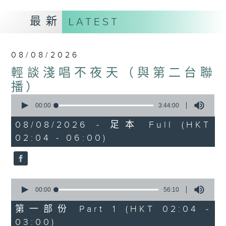
最新
LATEST
08/08/2026
輕談淺唱不夜天（與第二台聯
播）
0
seconds
00:00
3:44:00
of
3
08/08/2026 - 足本 Full (HKT
hours,
02:04 - 06:00)
44
minutes,
0
seconds
0
seconds
00:00
56:10
of
56
第一部份 Part 1 (HKT 02:04 -
minutes,
03:00)
10