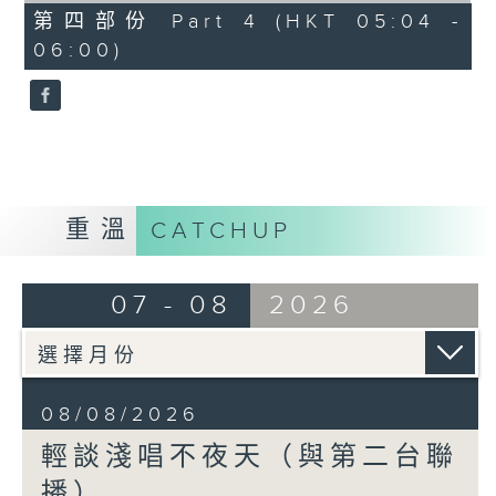
56
第四部份 Part 4 (HKT 05:04 -
minutes,
06:00)
9
seconds
重溫
CATCHUP
07 - 08
2026
08/08/2026
輕談淺唱不夜天（與第二台聯
播）