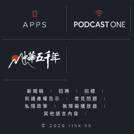
新聞稿
|
招聘
|
招標
|
知識產權告示
|
常見問題
|
私隱政策
|
無障礙播放器
|
其他語言內容
|
© 2026 rthk.hk