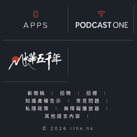
新聞稿
|
招聘
|
招標
|
知識產權告示
|
常見問題
|
私隱政策
|
無障礙播放器
|
其他語言內容
|
© 2026 rthk.hk