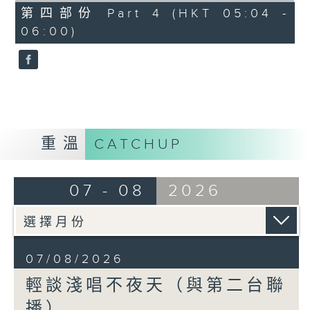
56
第四部份 Part 4 (HKT 05:04 -
minutes,
06:00)
9
seconds
重溫
CATCHUP
07 - 08
2026
07/08/2026
輕談淺唱不夜天（與第二台聯
播）