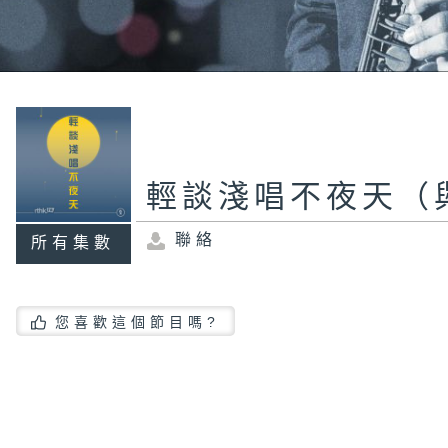
輕談淺唱不夜天（
聯絡
所有集數
您喜歡這個節目嗎?