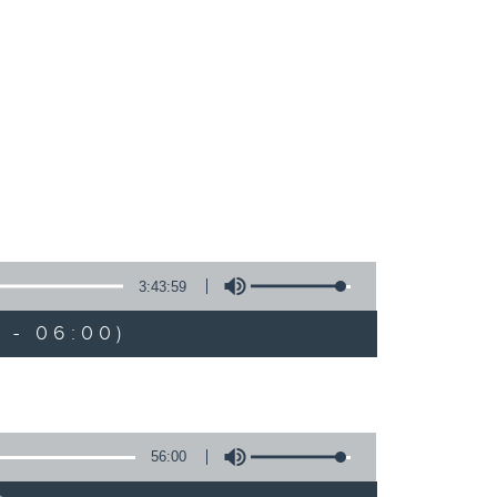
3:43:59
 - 06:00)
56:00