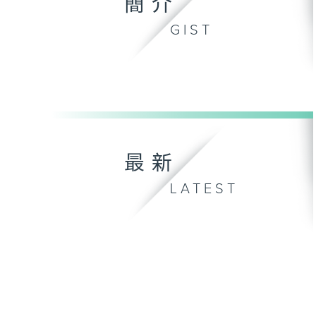
簡介
GIST
最新
LATEST