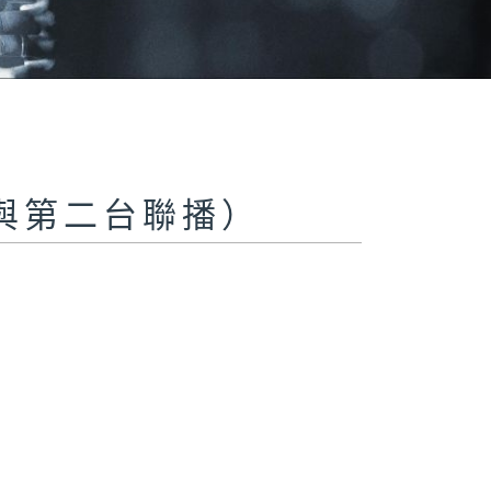
與第二台聯播）