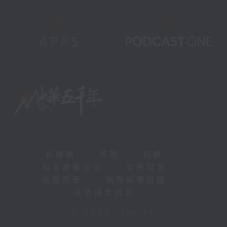
新聞稿
|
招聘
|
招標
|
知識產權告示
|
常見問題
|
私隱政策
|
無障礙播放器
|
其他語言內容
|
© 2026 rthk.hk