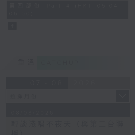
56
第四部份 Part 4 (HKT 05:04 -
minutes,
06:00)
9
seconds
重溫
CATCHUP
07 - 08
2026
08/08/2026
輕談淺唱不夜天（與第二台聯
播）