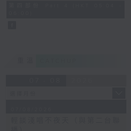
56
第四部份 Part 4 (HKT 05:04 -
minutes,
06:00)
9
seconds
重溫
CATCHUP
07 - 08
2026
07/08/2026
輕談淺唱不夜天（與第二台聯
播）