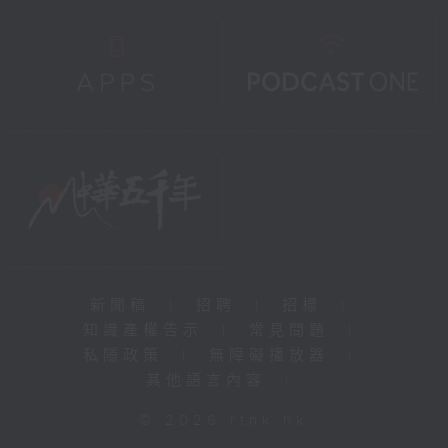
新聞稿
|
招聘
|
招標
|
知識產權告示
|
常見問題
|
私隱政策
|
無障礙播放器
|
其他語言內容
|
© 2026 rthk.hk