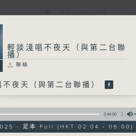
電視
電台
新聞
WEB+
輕談淺唱不夜天（與第二台聯
播）
聯絡
唱不夜天（與第二台聯播）
3:44:00
2025 - 足本 Full (HKT 02:04 - 06:00)