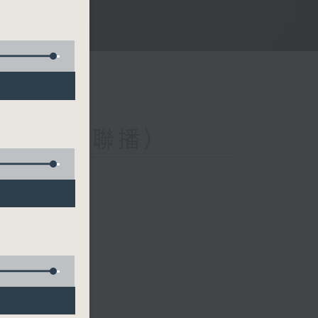
與第二台聯播）