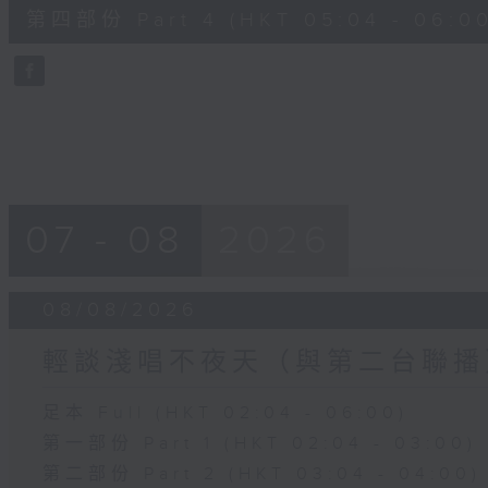
56
第四部份 Part 4 (HKT 05:04 - 06:00
minutes,
9
seconds
Volume
90%
07 - 08
2026
08/08/2026
輕談淺唱不夜天（與第二台聯播
足本 Full (HKT 02:04 - 06:00)
第一部份 Part 1 (HKT 02:04 - 03:00)
第二部份 Part 2 (HKT 03:04 - 04:00)