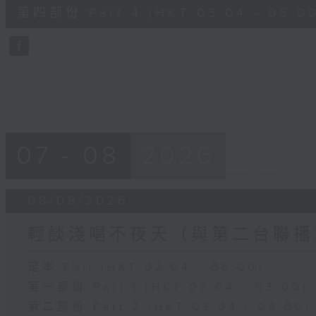
56
第四部份 Part 4 (HKT 05:04 - 06:00
minutes,
9
seconds
Volume
90%
07 - 08
2026
08/08/2026
輕談淺唱不夜天（與第二台聯播
足本 Full (HKT 02:04 - 06:00)
第一部份 Part 1 (HKT 02:04 - 03:00)
第二部份 Part 2 (HKT 03:04 - 04:00)