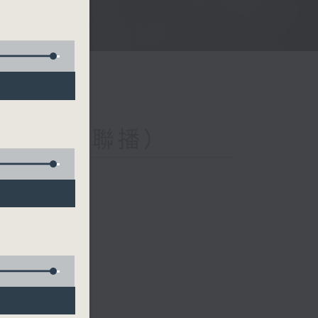
與第二台聯播）