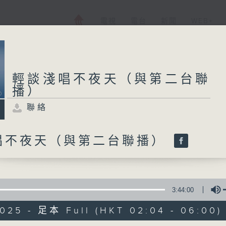
電視
電台
新聞
WEB+
輕談淺唱不夜天（與第二台聯
播）
聯絡
唱不夜天（與第二台聯播）
3:44:00
2025 - 足本 Full (HKT 02:04 - 06:00)