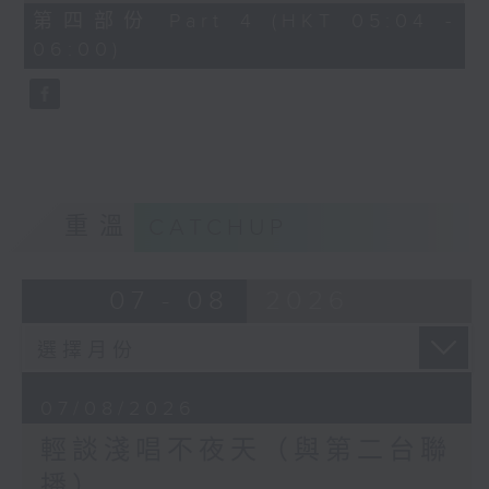
56
第四部份 Part 4 (HKT 05:04 -
minutes,
06:00)
9
seconds
重溫
CATCHUP
07 - 08
2026
07/08/2026
輕談淺唱不夜天（與第二台聯
播）