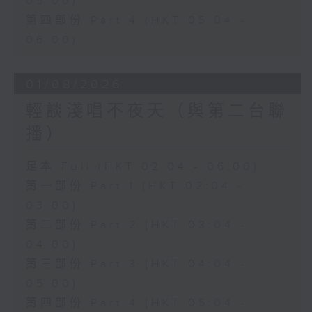
05:00)
第四部份 Part 4 (HKT 05:04 -
06:00)
01/08/2026
輕談淺唱不夜天（與第二台聯
播）
足本 Full (HKT 02:04 - 06:00)
第一部份 Part 1 (HKT 02:04 -
03:00)
第二部份 Part 2 (HKT 03:04 -
04:00)
第三部份 Part 3 (HKT 04:04 -
05:00)
第四部份 Part 4 (HKT 05:04 -