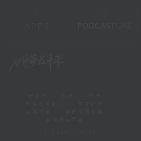
新聞稿
|
招聘
|
招標
|
知識產權告示
|
常見問題
|
私隱政策
|
無障礙播放器
|
其他語言內容
|
© 2026 rthk.hk