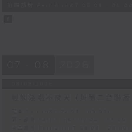
56
第四部份 Part 4 (HKT 05:04 - 06:00
minutes,
9
seconds
Volume
90%
07 - 08
2026
08/08/2026
輕談淺唱不夜天（與第二台聯播
足本 Full (HKT 02:04 - 06:00)
第一部份 Part 1 (HKT 02:04 - 03:00)
第二部份 Part 2 (HKT 03:04 - 04:00)