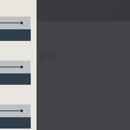
與第二台聯播）