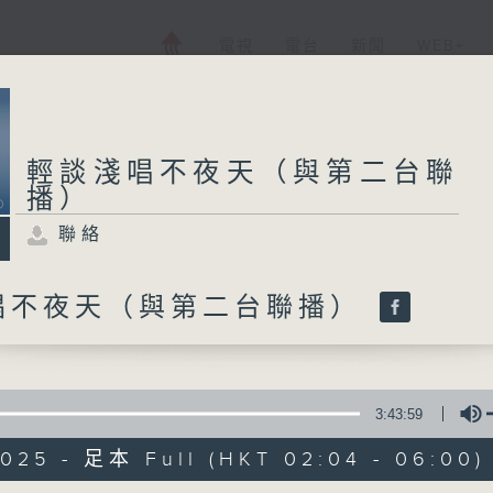
電視
電台
新聞
WEB+
輕談淺唱不夜天（與第二台聯
播）
聯絡
唱不夜天（與第二台聯播）
3:43:59
2025 - 足本 Full (HKT 02:04 - 06:00)