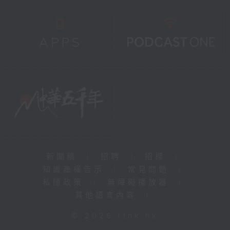
新聞稿
|
招聘
|
招標
|
知識產權告示
|
常見問題
|
私隱政策
|
無障礙播放器
|
其他語言內容
|
© 2026 rthk.hk