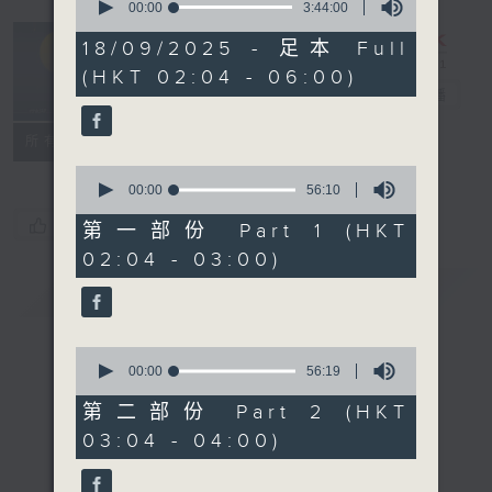
seconds
00:00
3:44:00
of
輕談淺唱不夜天
3
18/09/2025 - 足本 Full
hours,
（與第二台聯
(HKT 02:04 - 06:00)
44
播）
電台直播
minutes,
0
seconds
聯絡
所有集數
0
seconds
00:00
56:10
of
您喜歡這個節目嗎?
56
第一部份 Part 1 (HKT
minutes,
02:04 - 03:00)
10
seconds
簡介
GIST
0
seconds
00:00
56:19
of
56
第二部份 Part 2 (HKT
minutes,
03:04 - 04:00)
19
seconds