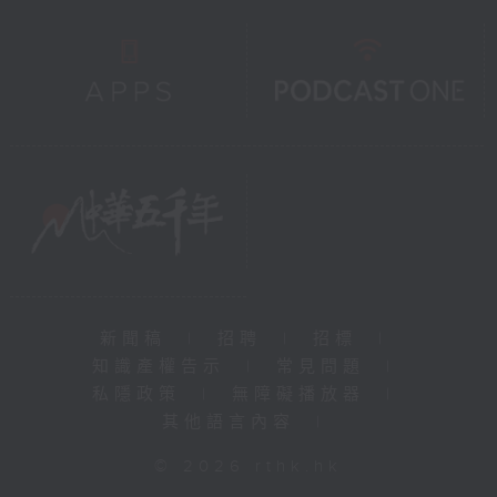
新聞稿
|
招聘
|
招標
|
知識產權告示
|
常見問題
|
私隱政策
|
無障礙播放器
|
其他語言內容
|
© 2026 rthk.hk