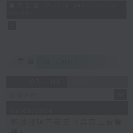
56
第四部份 Part 4 (HKT 05:04 -
minutes,
06:00)
9
seconds
重溫
CATCHUP
07 - 08
2026
08/08/2026
輕談淺唱不夜天（與第二台聯
播）