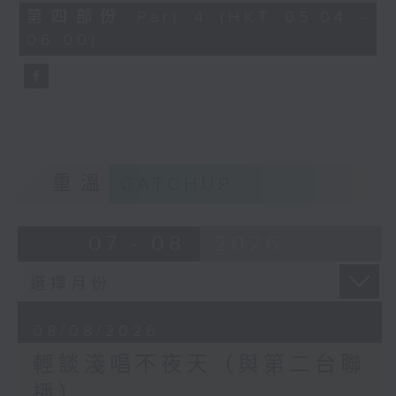
56
第四部份 Part 4 (HKT 05:04 -
minutes,
06:00)
9
seconds
重溫
CATCHUP
07 - 08
2026
08/08/2026
輕談淺唱不夜天（與第二台聯
播）