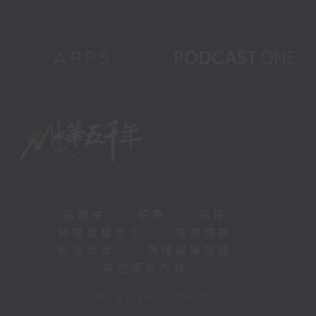
新聞稿
|
招聘
|
招標
|
知識產權告示
|
常見問題
|
私隱政策
|
無障礙播放器
|
其他語言內容
|
© 2026 rthk.hk